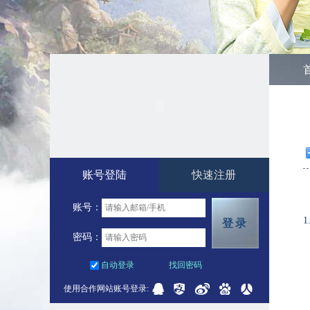
账号登陆
快速注册
账号：
1
登录
密码：
自动登录
找回密码
使用合作网站账号登录: