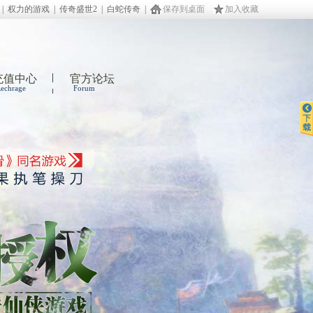
|
权力的游戏
|
传奇盛世2
|
白蛇传奇
|
保存到桌面
加入收藏
充值中心
官方论坛
echrage
Forum