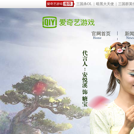
三国杀OL
|
暗黑大天使
|
三国群英
官网首页
新
Home
News