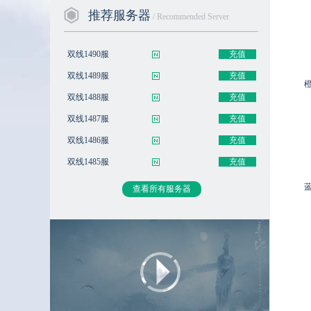
推荐服务器
/ Recommended Server
双线1490服
充值
双线1489服
充值
双线1488服
充值
双线1487服
充值
双线1486服
充值
双线1485服
充值
查看所有服务器