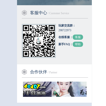
客服中心
/ Customer Service
玩家交流群：
298722973
在线客服：
客服
新手FAQ：
帮助
合作伙伴
/ Partner