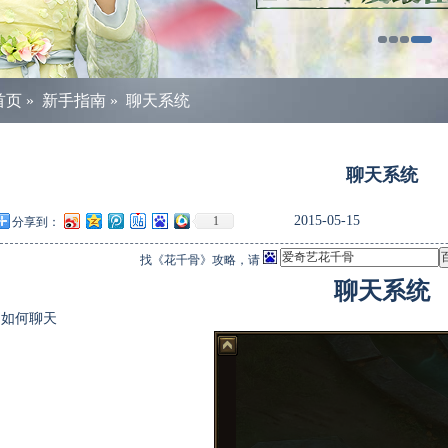
首页
»
新手指南
»
聊天系统
聊天系统
2015-05-15
1
分享到：
找《花千骨》攻略，请
聊天系统
.
如何聊天